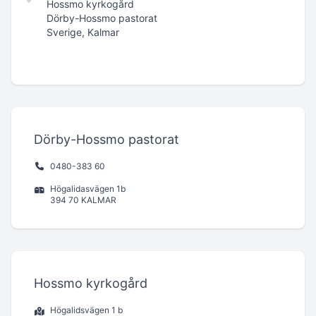
Hossmo kyrkogård
Dörby-Hossmo pastorat
Sverige, Kalmar
Dörby-Hossmo pastorat
0480-383 60
Högalidasvägen 1b
394 70 KALMAR
Hossmo kyrkogård
Högalidsvägen 1 b