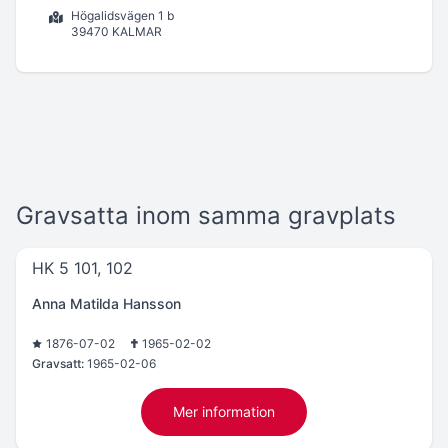
Högalidsvägen 1 b
39470 KALMAR
Gravsatta inom samma gravplats
HK 5 101, 102
Anna Matilda Hansson
1876-07-02
1965-02-02
Gravsatt:
1965-02-06
Mer information