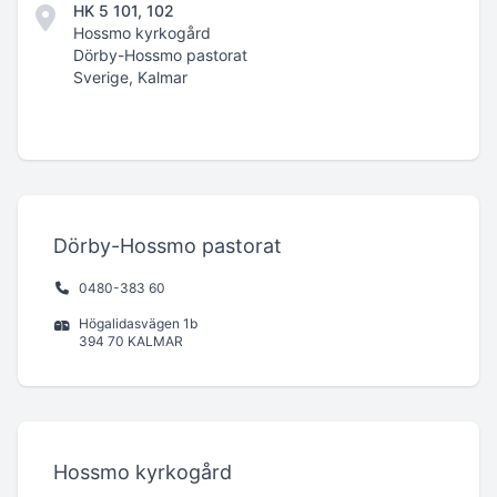
HK 5 101, 102
Hossmo kyrkogård
Dörby-Hossmo pastorat
Sverige, Kalmar
Dörby-Hossmo pastorat
0480-383 60
Högalidasvägen 1b
394 70 KALMAR
Hossmo kyrkogård