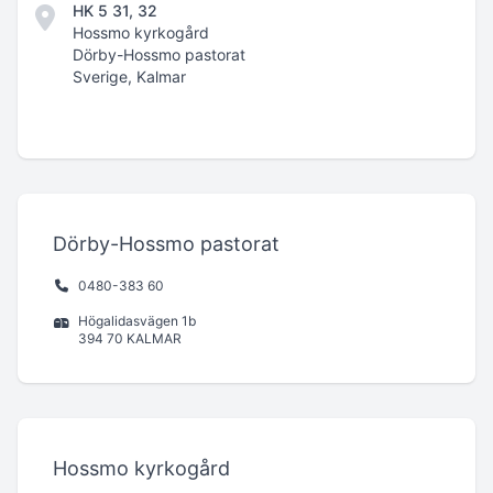
HK 5 31, 32
Hossmo kyrkogård
Dörby-Hossmo pastorat
Sverige, Kalmar
Dörby-Hossmo pastorat
0480-383 60
Högalidasvägen 1b
394 70 KALMAR
Hossmo kyrkogård