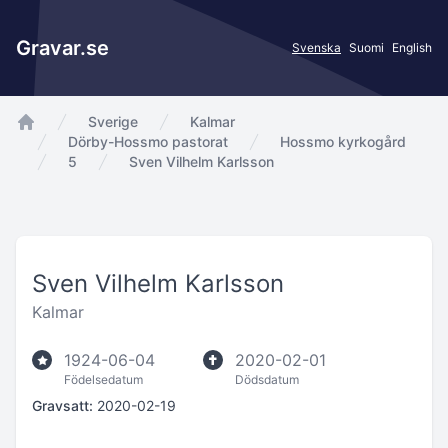
Gravar.se
Svenska
Suomi
English
Sverige
Kalmar
app.Start
Dörby-Hossmo pastorat
Hossmo kyrkogård
5
Sven Vilhelm Karlsson
Sven Vilhelm Karlsson
Kalmar
1924-06-04
2020-02-01
Födelsedatum
Dödsdatum
Gravsatt:
2020-02-19