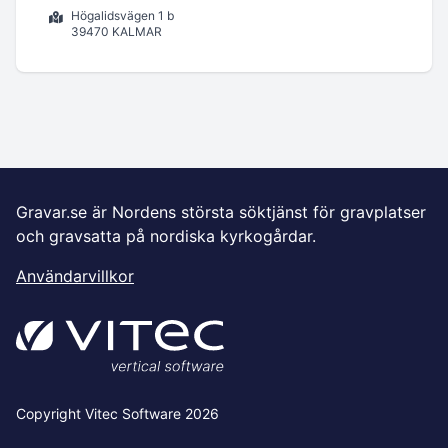
Högalidsvägen 1 b
39470 KALMAR
Gravar.se är Nordens största söktjänst för gravplatser
och gravsatta på nordiska kyrkogårdar.
Användarvillkor
Copyright Vitec Software 2026