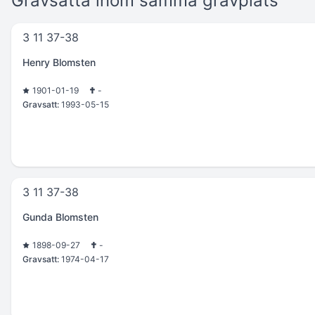
Gravsatta inom samma gravplats
3 11 37-38
Henry Blomsten
1901-01-19
-
Gravsatt:
1993-05-15
3 11 37-38
Gunda Blomsten
1898-09-27
-
Gravsatt:
1974-04-17