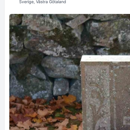
Sverige, Västra Götaland