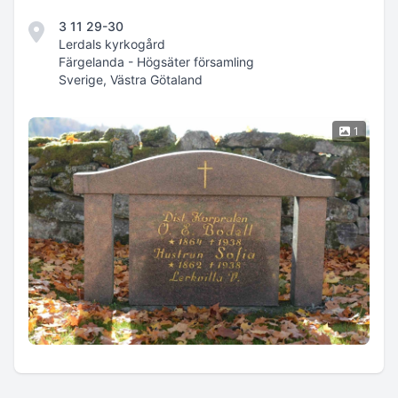
3 11 29-30
Lerdals kyrkogård
Färgelanda - Högsäter församling
Sverige, Västra Götaland
1