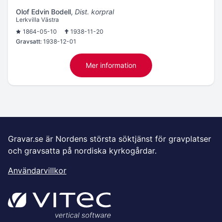
Olof Edvin Bodell
,
Dist. korpral
Lerkvilla Västra
1864-05-10
1938-11-20
Gravsatt:
1938-12-01
Mer information
Gravar.se är Nordens största söktjänst för gravplatser
och gravsatta på nordiska kyrkogårdar.
Användarvillkor