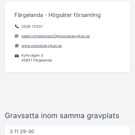
Färgelanda - Högsäter församling
0528-10301
robert.christensson2@svenskakyrkan.se
www.svenskakyrkan.se
Kyrkvägen 3
45831 Färgelanda
Gravsatta inom samma gravplats
3 11 29-30