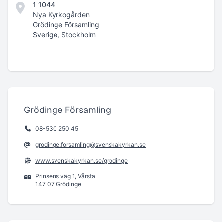
1 1044
Nya Kyrkogården
Grödinge Församling
Sverige, Stockholm
Grödinge Församling
08-530 250 45
grodinge.forsamling@svenskakyrkan.se
www.svenskakyrkan.se/grodinge
Prinsens väg 1, Vårsta
147 07 Grödinge