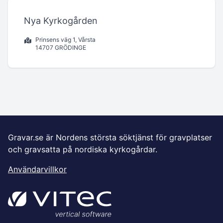
Nya Kyrkogården
Prinsens väg 1, Vårsta
14707 GRÖDINGE
Gravar.se är Nordens största söktjänst för gravplatser
och gravsatta på nordiska kyrkogårdar.
Användarvillkor