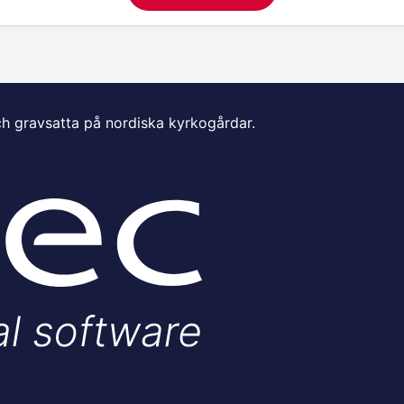
ch gravsatta på nordiska kyrkogårdar.