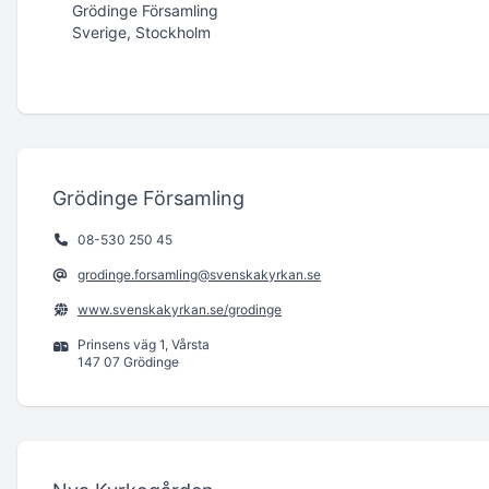
Grödinge Församling
Sverige, Stockholm
Grödinge Församling
08-530 250 45
grodinge.forsamling@svenskakyrkan.se
www.svenskakyrkan.se/grodinge
Prinsens väg 1, Vårsta
147 07 Grödinge