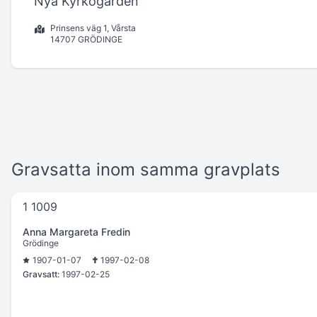
Nya Kyrkogården
Prinsens väg 1, Vårsta
14707 GRÖDINGE
Gravsatta inom samma gravplats
1 1009
Anna Margareta Fredin
Grödinge
1907-01-07
1997-02-08
Gravsatt:
1997-02-25