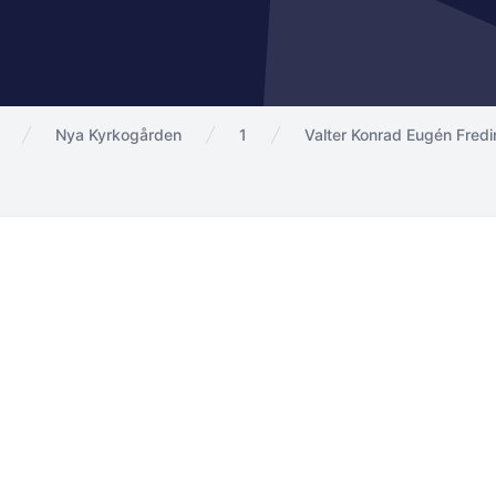
Nya Kyrkogården
1
Valter Konrad Eugén Fredi