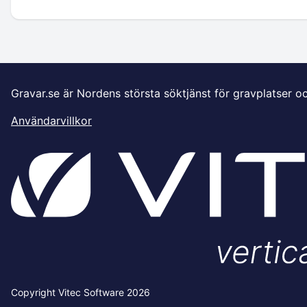
Gravar.se är Nordens största söktjänst för gravplatser o
Användarvillkor
Copyright Vitec Software 2026