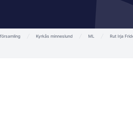
församling
Kyrkås minneslund
ML
Rut Irja Fri