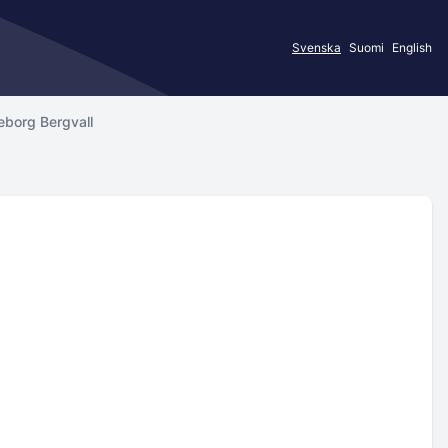
Svenska
Suomi
English
deborg Bergvall