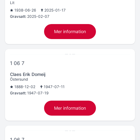
Lit
1938-06-26
2025-01-17
Gravsatt:
2025-02-07
Mer information
1 06 7
Claes Erik Domeij
Östersund
1888-12-02
1947-07-11
Gravsatt:
1947-07-19
Mer information
1 06 7