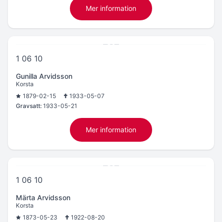
Mer information
1 06 10
Gunilla Arvidsson
Korsta
1879-02-15
1933-05-07
Gravsatt:
1933-05-21
Mer information
1 06 10
Märta Arvidsson
Korsta
1873-05-23
1922-08-20