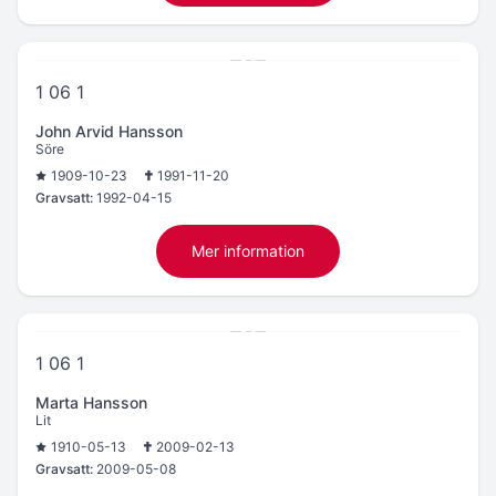
1 06 1
John Arvid Hansson
Söre
1909-10-23
1991-11-20
Gravsatt:
1992-04-15
Mer information
1 06 1
Marta Hansson
Lit
1910-05-13
2009-02-13
Gravsatt:
2009-05-08