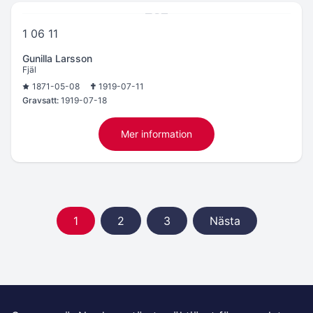
1 06 11
Gunilla Larsson
Fjäl
1871-05-08
1919-07-11
Gravsatt:
1919-07-18
Mer information
1
2
3
Nästa