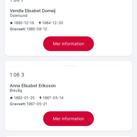
Vendla Elisabet Domeij
Östersund
1895-12-16
1984-12-30
Gravsatt:
1985-08-12
Mer information
1 06 3
Anna Elisabet Eriksson
Brevåg
1882-01-25
1967-05-14
Gravsatt:
1967-05-21
Mer information