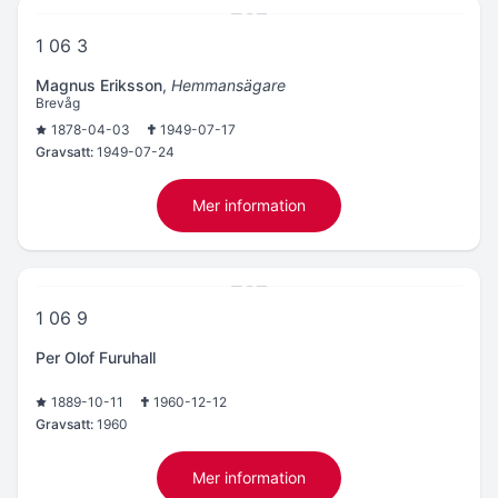
1 06 3
Magnus Eriksson
,
Hemmansägare
Brevåg
1878-04-03
1949-07-17
Gravsatt:
1949-07-24
Mer information
1 06 9
Per Olof Furuhall
1889-10-11
1960-12-12
Gravsatt:
1960
Mer information