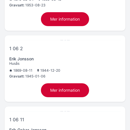
Gravsatt:
1953-08-23
Mer information
1 06 2
Erik Jonsson
Husås
1869-08-11
1944-12-20
Gravsatt:
1945-01-06
Mer information
1 06 11
Erik Oskar Jonsson