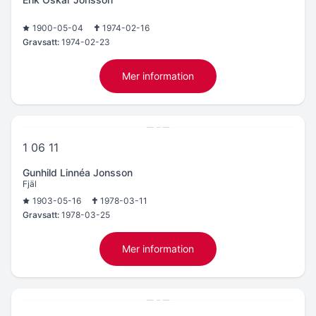
1900-05-04
1974-02-16
Gravsatt:
1974-02-23
Mer information
1 06 11
Gunhild Linnéa Jonsson
Fjäl
1903-05-16
1978-03-11
Gravsatt:
1978-03-25
Mer information