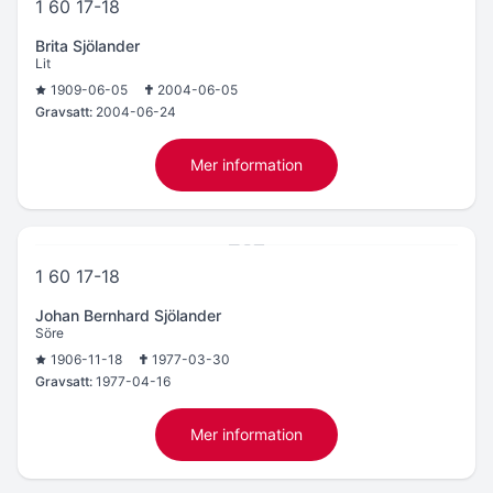
1 60 17-18
Brita Sjölander
Lit
1909-06-05
2004-06-05
Gravsatt:
2004-06-24
Mer information
1 60 17-18
Johan Bernhard Sjölander
Söre
1906-11-18
1977-03-30
Gravsatt:
1977-04-16
Mer information