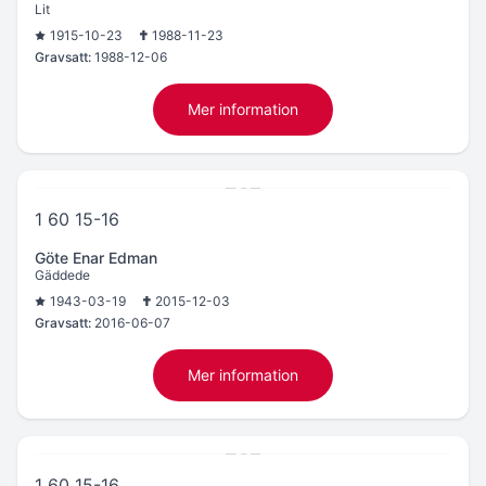
Lit
1915-10-23
1988-11-23
Gravsatt:
1988-12-06
Mer information
1 60 15-16
Göte Enar Edman
Gäddede
1943-03-19
2015-12-03
Gravsatt:
2016-06-07
Mer information
1 60 15-16