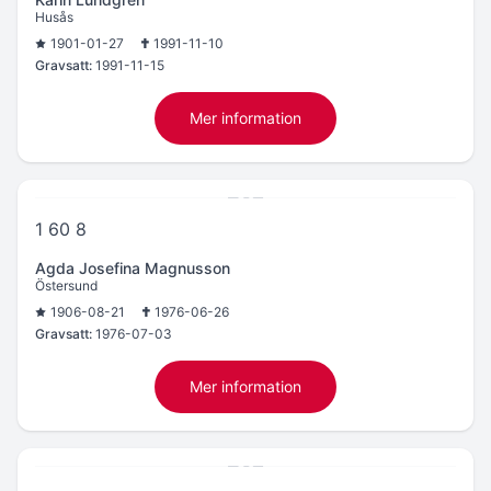
Husås
1901-01-27
1991-11-10
Gravsatt:
1991-11-15
Mer information
1 60 8
Agda Josefina Magnusson
Östersund
1906-08-21
1976-06-26
Gravsatt:
1976-07-03
Mer information