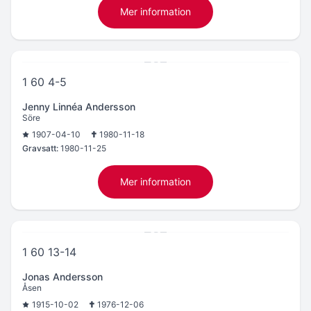
Mer information
1 60 4-5
Jenny Linnéa Andersson
Söre
1907-04-10
1980-11-18
Gravsatt:
1980-11-25
Mer information
1 60 13-14
Jonas Andersson
Åsen
1915-10-02
1976-12-06