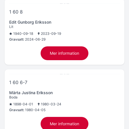
1 60 8
Edit Gunborg Eriksson
Lit
1940-09-18
2023-09-19
Gravsatt:
2024-06-29
Mer information
1 60 6-7
Märta Justina Eriksson
Boda
1898-04-01
1980-03-24
Gravsatt:
1980-04-05
Mer information