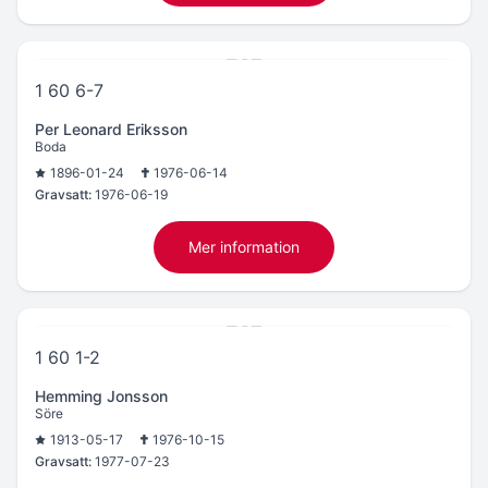
1 60 6-7
Per Leonard Eriksson
Boda
1896-01-24
1976-06-14
Gravsatt:
1976-06-19
Mer information
1 60 1-2
Hemming Jonsson
Söre
1913-05-17
1976-10-15
Gravsatt:
1977-07-23