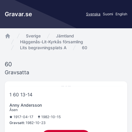
Gravar.se
Svenska
Suomi
English
Sverige
Jämtland
app.Start
Häggenås-Lit-Kyrkås församling
Lits begravningsplats A
60
60
Gravsatta
1 60 13-14
Anny Andersson
Åsen
1917-04-17
1982-10-15
Gravsatt:
1982-10-23