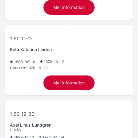
Mer information
1 60 11-12
Brita Katarina Lindén
1906-08-10
1976-10-12
Gravsatt:
1976-10-23
Mer information
1 60 19-20
Axel Linus Lundgren
Husås
1899-11-10
1977-04-04