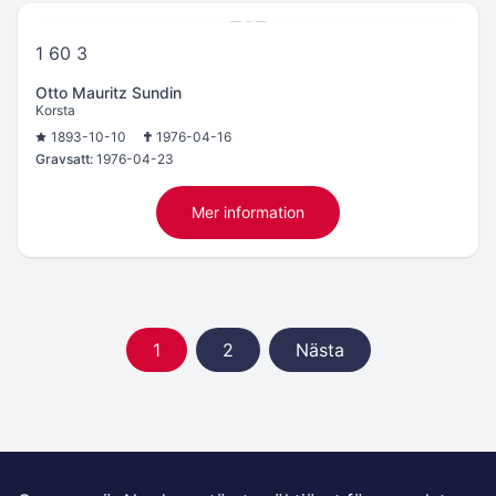
1 60 3
Otto Mauritz Sundin
Korsta
1893-10-10
1976-04-16
Gravsatt:
1976-04-23
Mer information
1
2
Nästa