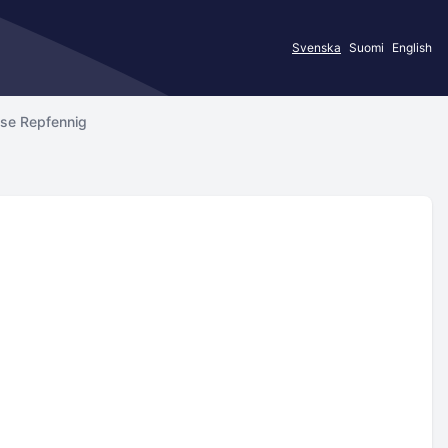
Svenska
Suomi
English
lise Repfennig