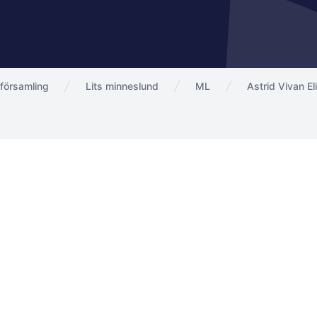
församling
Lits minneslund
ML
Astrid Vivan E