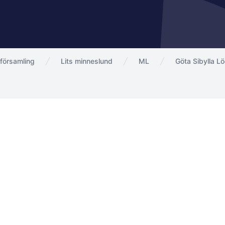
församling
Lits minneslund
ML
Göta Sibylla Lö