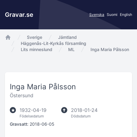
Gravar.se
Svenska
Suomi
English
Sverige
Jämtland
app.Start
Häggenås-Lit-Kyrkås församling
Lits minneslund
ML
Inga Maria Pålsson
Inga Maria Pålsson
Östersund
1932-04-19
2018-01-24
Födelsedatum
Dödsdatum
Gravsatt:
2018-06-05