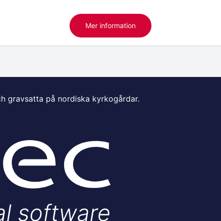
Mer information
ch gravsatta på nordiska kyrkogårdar.