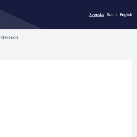
Svenska
Suomi
English
ndersson