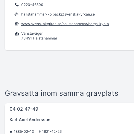
0220-46500
hallstahammar-kolback@svenskakyrkan.se
www.svenskakyrkan.se/hallstahammar/bergs-kyrka
Vänstavägen
73491 Halstahammar
Gravsatta inom samma gravplats
04 02 47-49
Karl-Axel Andersson
1885-02-13
1921-12-26