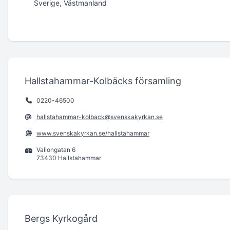
Sverige, Västmanland
Hallstahammar-Kolbäcks församling
0220-46500
hallstahammar-kolback@svenskakyrkan.se
www.svenskakyrkan.se/hallstahammar
Vallongatan 6
73430 Hallstahammar
Bergs Kyrkogård