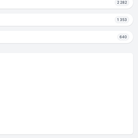
2 282
1 353
640