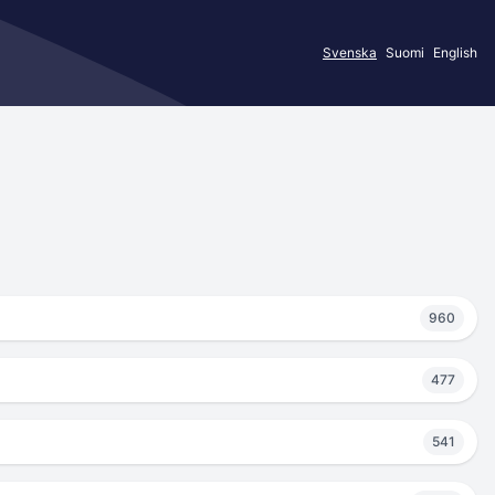
Svenska
Suomi
English
960
477
541