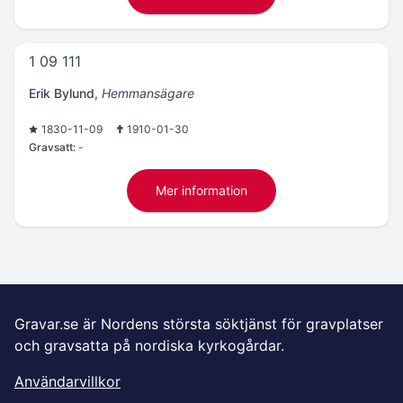
1 09 111
Erik Bylund
,
Hemmansägare
1830-11-09
1910-01-30
Gravsatt:
-
Mer information
Gravar.se är Nordens största söktjänst för gravplatser
och gravsatta på nordiska kyrkogårdar.
Användarvillkor