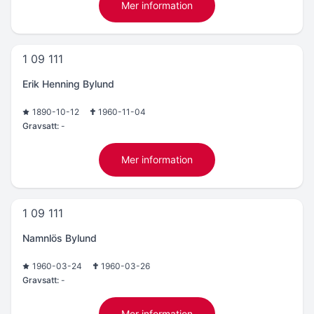
Mer information
1 09 111
Erik Henning Bylund
1890-10-12
1960-11-04
Gravsatt:
-
Mer information
1 09 111
Namnlös Bylund
1960-03-24
1960-03-26
Gravsatt:
-
Mer information