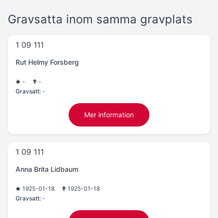
Gravsatta inom samma gravplats
1 09 111
Rut Helmy Forsberg
-
-
Gravsatt:
-
Mer information
1 09 111
Anna Brita Lidbaum
1925-01-18
1925-01-18
Gravsatt:
-