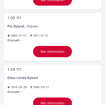
1 09 111
Per Bylund
,
Torpare
1862-01-01
1917-10-12
Gravsatt:
-
Mer information
1 09 111
Ebba Linnéa Bylund
1914-05-26
1994-05-11
Gravsatt:
-
Mer information