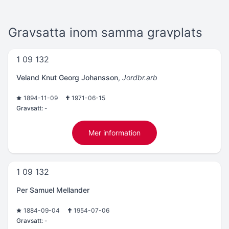
Gravsatta inom samma gravplats
1 09 132
Veland Knut Georg Johansson
,
Jordbr.arb
1894-11-09
1971-06-15
Gravsatt:
-
Mer information
1 09 132
Per Samuel Mellander
1884-09-04
1954-07-06
Gravsatt:
-