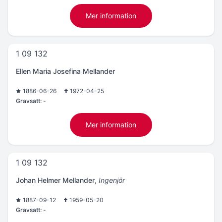
Mer information
1 09 132
Ellen Maria Josefina Mellander
1886-06-26
1972-04-25
Gravsatt:
-
Mer information
1 09 132
Johan Helmer Mellander
,
Ingenjör
1887-09-12
1959-05-20
Gravsatt:
-