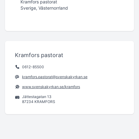
Kramfors pastorat
Sverige, Västernorrland
Kramfors pastorat
0612-85500
kramfors.pastorat@svenskakyrkan.se
www.svenskakyrkan.se/kramfors
Jättestagatan 13
87234 KRAMFORS