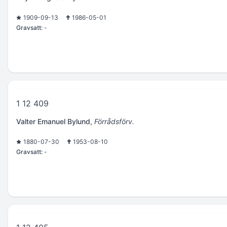
1909-09-13
1986-05-01
Gravsatt:
-
1 12 409
Valter Emanuel Bylund
,
Förrådsförv.
1880-07-30
1953-08-10
Gravsatt:
-