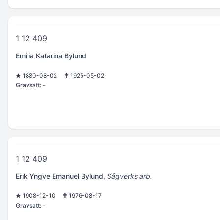
1 12 409
Emilia Katarina Bylund
1880-08-02
1925-05-02
Gravsatt:
-
1 12 409
Erik Yngve Emanuel Bylund
,
Sågverks arb.
1908-12-10
1976-08-17
Gravsatt:
-