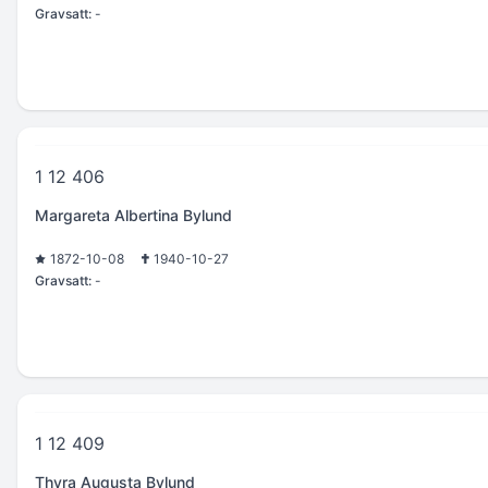
Gravsatt:
-
1 12 406
Margareta Albertina Bylund
1872-10-08
1940-10-27
Gravsatt:
-
1 12 409
Thyra Augusta Bylund