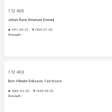
1 12 405
Johan Runo Emanuel Domeij
1911-06-23
1925-07-06
Gravsatt:
-
1 12 403
Bror Vilhelm Eriksson
,
Fabriksarb.
1883-04-06
1938-08-20
Gravsatt:
-