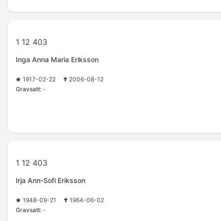
1 12 403
Inga Anna Maria Eriksson
1917-02-22
2006-08-12
Gravsatt:
-
1 12 403
Irja Ann-Sofi Eriksson
1948-09-21
1964-06-02
Gravsatt:
-