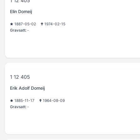
1 12 405
Elin Domeij
1887-05-02
1974-02-15
Gravsatt:
-
1 12 405
Erik Adolf Domeij
1885-11-17
1964-08-09
Gravsatt:
-