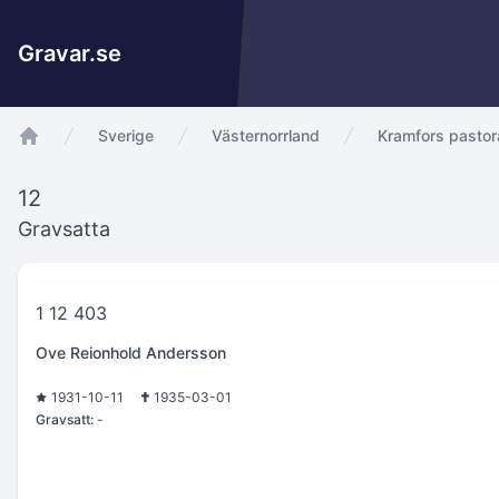
Gravar.se
Sverige
Västernorrland
Kramfors pastor
app.Start
12
Gravsatta
1 12 403
Ove Reionhold Andersson
1931-10-11
1935-03-01
Gravsatt:
-