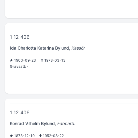
1 12 406
Ida Charlotta Katarina Bylund
,
Kassör
1900-09-23
1978-03-13
Gravsatt:
-
1 12 406
Konrad Vilhelm Bylund
,
Fabr.arb.
1873-12-19
1952-08-22