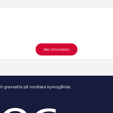
Mer information
ch gravsatta på nordiska kyrkogårdar.