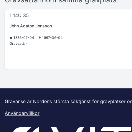
1 14U 35
John Agaton Jonsson
1886-07-04
1967-06-04
Gravsatt:
-
Gravar.se är Nordens största söktjänst för gravplatser o
Användarvillkor