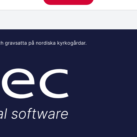
ch gravsatta på nordiska kyrkogårdar.