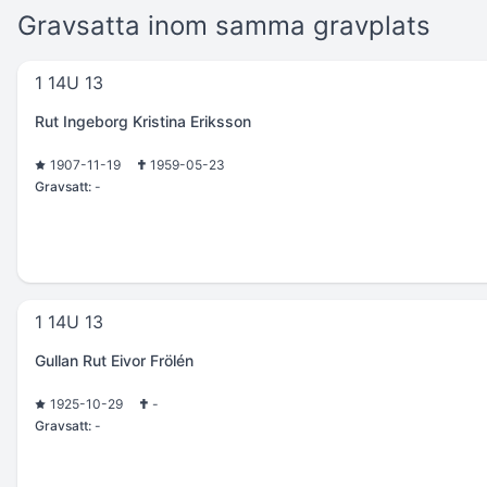
Gravsatta inom samma gravplats
1 14U 13
Rut Ingeborg Kristina Eriksson
1907-11-19
1959-05-23
Gravsatt:
-
1 14U 13
Gullan Rut Eivor Frölén
1925-10-29
-
Gravsatt:
-