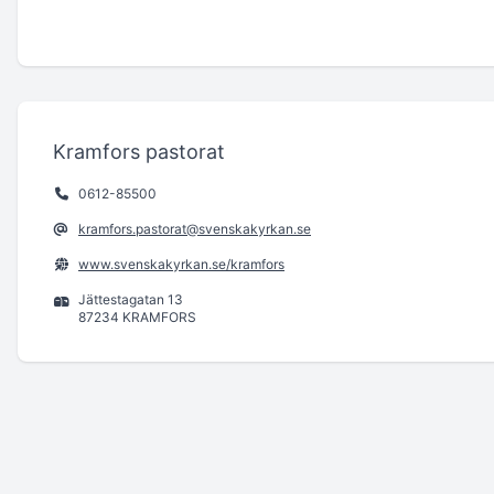
Kramfors pastorat
0612-85500
kramfors.pastorat@svenskakyrkan.se
www.svenskakyrkan.se/kramfors
Jättestagatan 13
87234 KRAMFORS