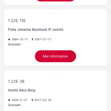
1 22E 116
Frida Johanna Backlund (F.vestin)
1884-10-11
1947-07-17
Gravsatt:
-
Mer information
1 22E 36
Astrid Alice Berg
1929-11-27
2017-02-18
Gravsatt:
-