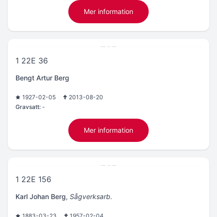
Mer information
1 22E 36
Bengt Artur Berg
1927-02-05
2013-08-20
Gravsatt:
-
Mer information
1 22E 156
Karl Johan Berg
,
Sågverksarb.
1883-03-23
1957-02-04