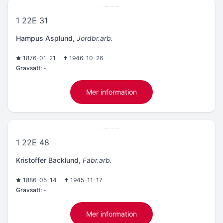
1 22E 31
Hampus Asplund
,
Jordbr.arb.
1876-01-21
1946-10-26
Gravsatt:
-
Mer information
1 22E 48
Kristoffer Backlund
,
Fabr.arb.
1886-05-14
1945-11-17
Gravsatt:
-
Mer information