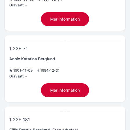
Gravsatt:
-
Mer information
1 22E 71
Annie Katarina Berglund
1901-11-09
1994-12-31
Gravsatt:
-
Mer information
1 22E 181
Gillis Petrus Berglund
,
Sten arbetare