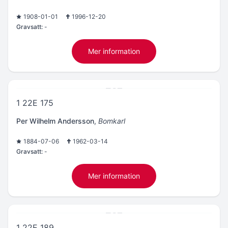
1908-01-01
1996-12-20
Gravsatt:
-
Mer information
1 22E 175
Per Wilhelm Andersson
,
Bomkarl
1884-07-06
1962-03-14
Gravsatt:
-
Mer information
1 22E 189