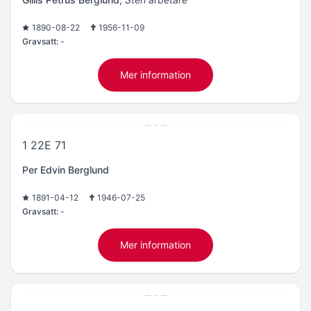
1890-08-22
1956-11-09
Gravsatt:
-
Mer information
1 22E 71
Per Edvin Berglund
1891-04-12
1946-07-25
Gravsatt:
-
Mer information