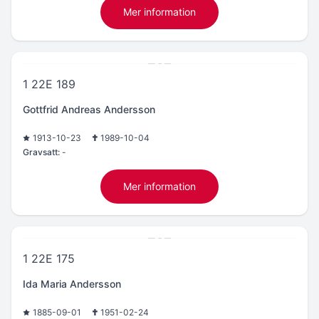
Mer information
1 22E 189
Gottfrid Andreas Andersson
1913-10-23
1989-10-04
Gravsatt:
-
Mer information
1 22E 175
Ida Maria Andersson
1885-09-01
1951-02-24