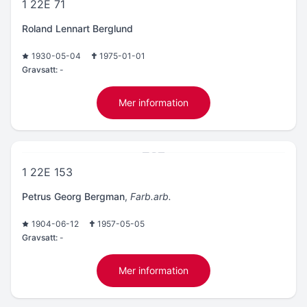
1 22E 71
Roland Lennart Berglund
1930-05-04
1975-01-01
Gravsatt:
-
Mer information
1 22E 153
Petrus Georg Bergman
,
Farb.arb.
1904-06-12
1957-05-05
Gravsatt:
-
Mer information