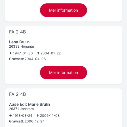
Mer information
FA 2 4B
Lena Brulin
26393 Höganäs
1947-01-30
2004-01-22
Gravsatt:
2004-04-08
Mer information
FA 2 4B
Aase Edit Marie Brulin
26371 Jonstorp
1918-08-24
2006-11-08
Gravsatt:
2006-12-27