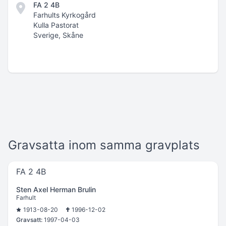
FA 2 4B
Farhults Kyrkogård
Kulla Pastorat
Sverige, Skåne
Gravsatta inom samma gravplats
FA 2 4B
Sten Axel Herman Brulin
Farhult
1913-08-20
1996-12-02
Gravsatt:
1997-04-03