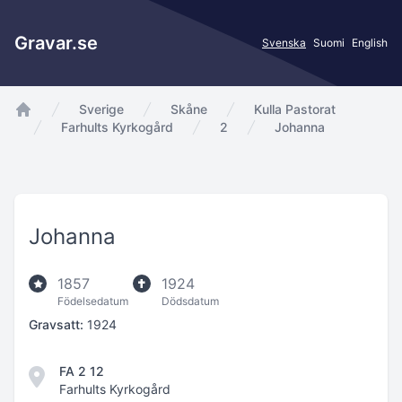
Gravar.se
Svenska
Suomi
English
Sverige
Skåne
Kulla Pastorat
app.Start
Farhults Kyrkogård
2
Johanna
Johanna
1857
1924
Födelsedatum
Dödsdatum
Gravsatt:
1924
FA 2 12
Farhults Kyrkogård