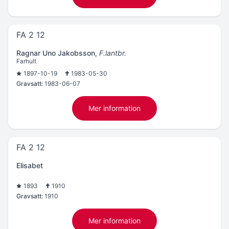
FA 2 12
Ragnar Uno Jakobsson
,
F.lantbr.
Farhult
1897-10-19
1983-05-30
Gravsatt:
1983-06-07
Mer information
FA 2 12
Elisabet
1893
1910
Gravsatt:
1910
Mer information