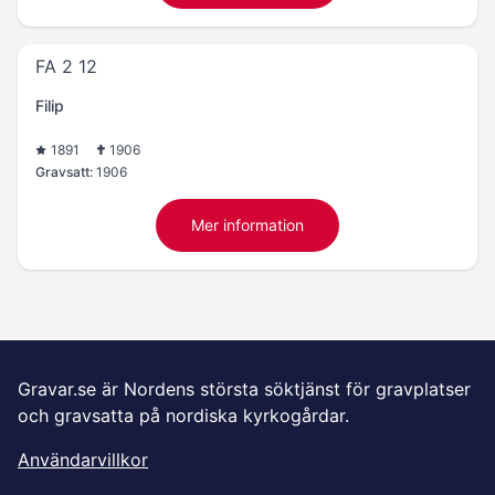
FA 2 12
Filip
1891
1906
Gravsatt:
1906
Mer information
Gravar.se är Nordens största söktjänst för gravplatser
och gravsatta på nordiska kyrkogårdar.
Användarvillkor