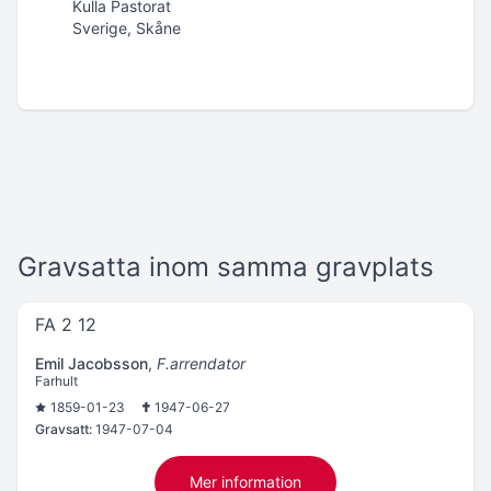
Kulla Pastorat
Sverige, Skåne
Gravsatta inom samma gravplats
FA 2 12
Emil Jacobsson
,
F.arrendator
Farhult
1859-01-23
1947-06-27
Gravsatt:
1947-07-04
Mer information