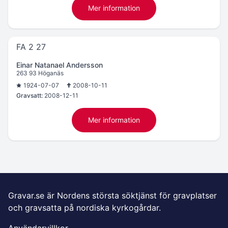
Mer information
FA 2 27
Einar Natanael Andersson
263 93 Höganäs
1924-07-07
2008-10-11
Gravsatt:
2008-12-11
Mer information
Gravar.se är Nordens största söktjänst för gravplatser
och gravsatta på nordiska kyrkogårdar.