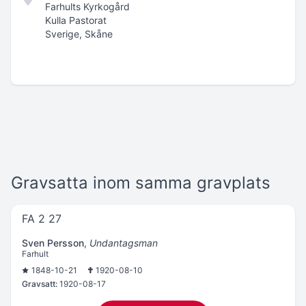
Farhults Kyrkogård
Kulla Pastorat
Sverige, Skåne
Gravsatta inom samma gravplats
FA 2 27
Sven Persson
,
Undantagsman
Farhult
1848-10-21
1920-08-10
Gravsatt:
1920-08-17