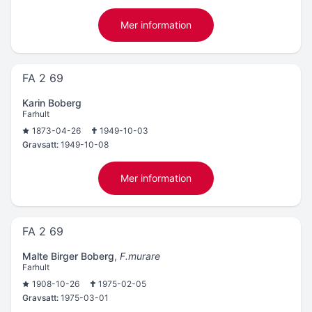
Mer information
FA 2 69
Karin Boberg
Farhult
1873-04-26
1949-10-03
Gravsatt:
1949-10-08
Mer information
FA 2 69
Malte Birger Boberg
,
F.murare
Farhult
1908-10-26
1975-02-05
Gravsatt:
1975-03-01