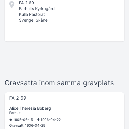
FA 2 69
Farhults Kyrkogård
Kulla Pastorat
Sverige, Skåne
Gravsatta inom samma gravplats
FA 2 69
Alice Theresia Boberg
Farhult
1905-06-15
1906-04-22
Gravsatt:
1906-04-29