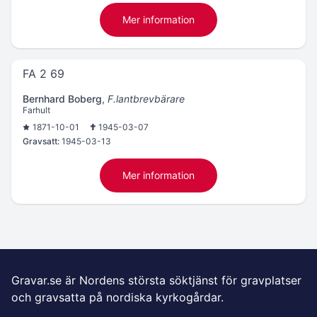
Mer information
FA 2 69
Bernhard Boberg
,
F.lantbrevbärare
Farhult
1871-10-01
1945-03-07
Gravsatt:
1945-03-13
Mer information
Gravar.se är Nordens största söktjänst för gravplatser
och gravsatta på nordiska kyrkogårdar.