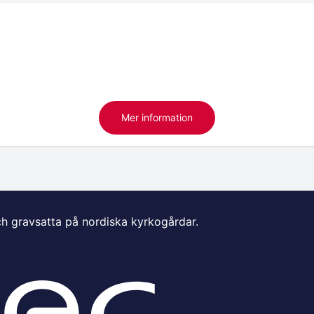
Mer information
ch gravsatta på nordiska kyrkogårdar.