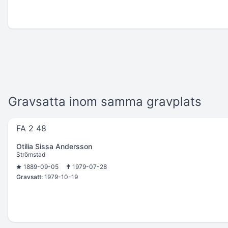
Gravsatta inom samma gravplats
FA 2 48
Otilia Sissa Andersson
Strömstad
1889-09-05
1979-07-28
Gravsatt:
1979-10-19