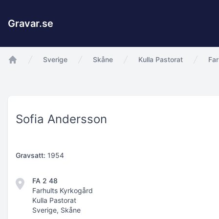
Gravar.se
Sverige
Skåne
Kulla Pastorat
Far
app.Start
Sofia Andersson
Gravsatt:
1954
FA 2 48
Farhults Kyrkogård
Kulla Pastorat
Sverige, Skåne