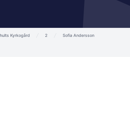
hults Kyrkogård
2
Sofia Andersson