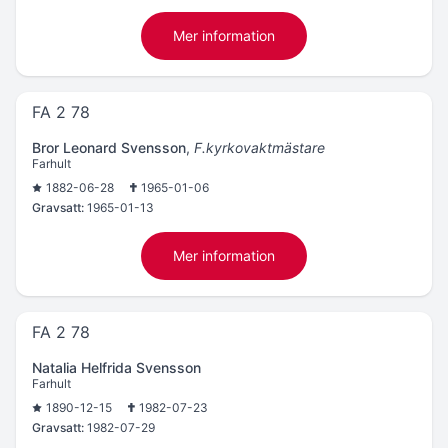
Mer information
FA 2 78
Bror Leonard Svensson
,
F.kyrkovaktmästare
Farhult
1882-06-28
1965-01-06
Gravsatt:
1965-01-13
Mer information
FA 2 78
Natalia Helfrida Svensson
Farhult
1890-12-15
1982-07-23
Gravsatt:
1982-07-29