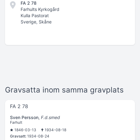
FA 2 78
Farhults Kyrkogård
Kulla Pastorat
Sverige, Skåne
Gravsatta inom samma gravplats
FA 2 78
Sven Persson
,
F.d.smed
Farhult
1846-03-13
1934-08-18
Gravsatt:
1934-08-24