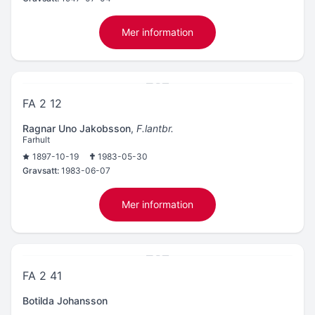
Mer information
FA 2 12
Ragnar Uno Jakobsson
,
F.lantbr.
Farhult
1897-10-19
1983-05-30
Gravsatt:
1983-06-07
Mer information
FA 2 41
Botilda Johansson