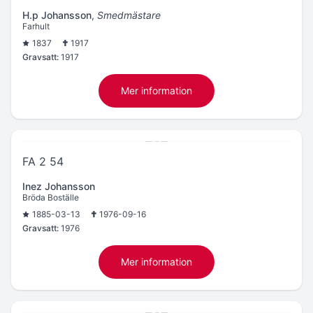
H.p Johansson
,
Smedmästare
Farhult
1837
1917
Gravsatt:
1917
Mer information
FA 2 54
Inez Johansson
Bröda Boställe
1885-03-13
1976-09-16
Gravsatt:
1976
Mer information