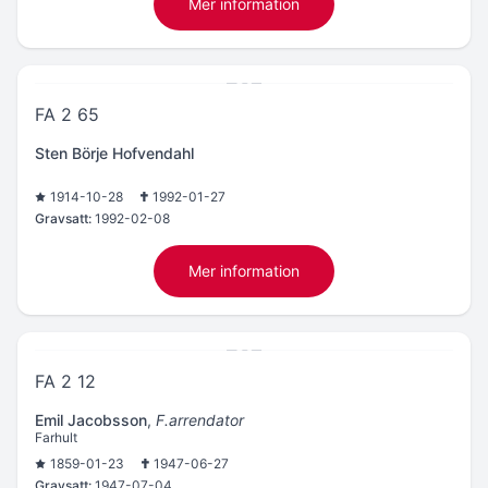
Mer information
FA 2 65
Sten Börje Hofvendahl
1914-10-28
1992-01-27
Gravsatt:
1992-02-08
Mer information
FA 2 12
Emil Jacobsson
,
F.arrendator
Farhult
1859-01-23
1947-06-27
Gravsatt:
1947-07-04