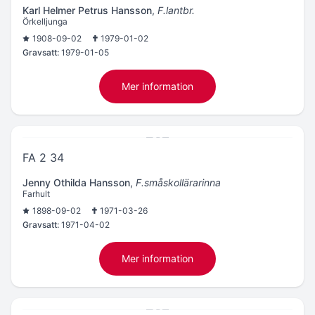
Karl Helmer Petrus Hansson
,
F.lantbr.
Örkelljunga
1908-09-02
1979-01-02
Gravsatt:
1979-01-05
Mer information
FA 2 34
Jenny Othilda Hansson
,
F.småskollärarinna
Farhult
1898-09-02
1971-03-26
Gravsatt:
1971-04-02
Mer information