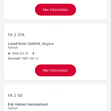
Mer information
FA 2 31A
Losell Ernst Gottfrid
,
Bagare
Farhult
1908-04-21
-
Gravsatt:
1987-06-13
Mer information
FA 2 58
Erik Helmer Hammarlund
Farhulr