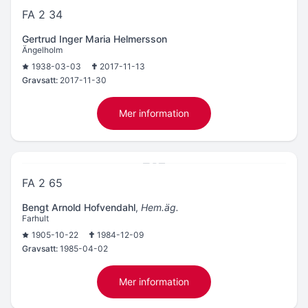
FA 2 34
Gertrud Inger Maria Helmersson
Ängelholm
1938-03-03
2017-11-13
Gravsatt:
2017-11-30
Mer information
FA 2 65
Bengt Arnold Hofvendahl
,
Hem.äg.
Farhult
1905-10-22
1984-12-09
Gravsatt:
1985-04-02
Mer information