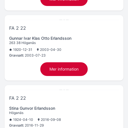
FA 2 22
Gunnar Ivar Klas Otto Erlandsson
263 38 Höganäs
1920-12-31
2003-04-30
Gravsatt:
2003-07-23
Mer information
FA 2 22
Stina Gunvor Erlandsson
Höganäs
1924-04-10
2016-09-08
Gravsatt:
2016-11-29