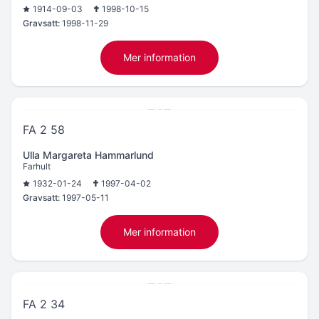
1914-09-03
1998-10-15
Gravsatt:
1998-11-29
Mer information
FA 2 58
Ulla Margareta Hammarlund
Farhult
1932-01-24
1997-04-02
Gravsatt:
1997-05-11
Mer information
FA 2 34