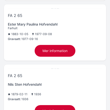
FA 2 65
Ester Mary Paulina Hofvendahl
Farhult
1883-10-05
1977-09-08
Gravsatt:
1977-09-16
Mer information
FA 2 65
Nils Sten Hofvendahl
1879-02-11
1936
Gravsatt:
1936