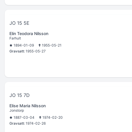
JO 15 5E
Elin Teodora Nilsson
Farhult
1894-01-09
1955-05-21
Gravsatt:
1955-05-27
JO 15 7D
Elise Maria Nilsson
Jonstorp
1887-03-04
1974-02-20
Gravsatt:
1974-02-26