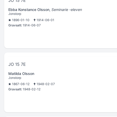
JO 15 7E
Ebba Konstance Olsson
,
Seminarie -eleven
Jonstorp
1896-01-10
1914-06-01
Gravsatt:
1914-06-07
JO 15 7E
Matilda Olsson
Jonstorp
1867-06-12
1948-02-07
Gravsatt:
1948-02-12