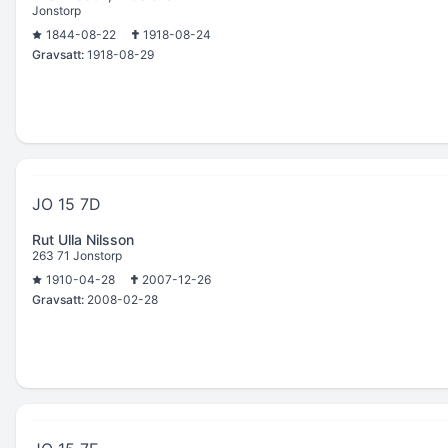
Jonstorp
1844-08-22
1918-08-24
Gravsatt:
1918-08-29
JO 15 7D
Rut Ulla Nilsson
263 71 Jonstorp
1910-04-28
2007-12-26
Gravsatt:
2008-02-28