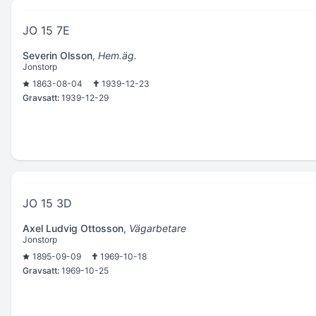
JO 15 7E
Severin Olsson
,
Hem.äg.
Jonstorp
1863-08-04
1939-12-23
Gravsatt:
1939-12-29
JO 15 3D
Axel Ludvig Ottosson
,
Vägarbetare
Jonstorp
1895-09-09
1969-10-18
Gravsatt:
1969-10-25