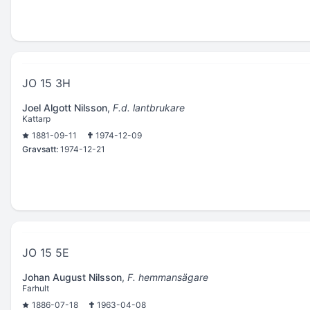
JO 15 3H
Joel Algott Nilsson
,
F.d. lantbrukare
Kattarp
1881-09-11
1974-12-09
Gravsatt:
1974-12-21
JO 15 5E
Johan August Nilsson
,
F. hemmansägare
Farhult
1886-07-18
1963-04-08