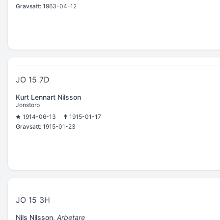
Gravsatt:
1963-04-12
JO 15 7D
Kurt Lennart Nilsson
Jonstorp
1914-06-13
1915-01-17
Gravsatt:
1915-01-23
JO 15 3H
Nils Nilsson
,
Arbetare