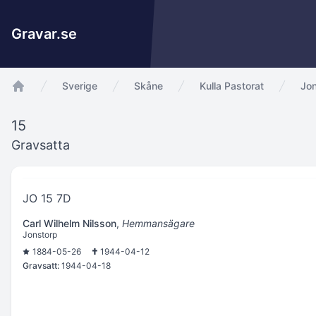
Gravar.se
Sverige
Skåne
Kulla Pastorat
Jon
app.Start
15
Gravsatta
JO 15 7D
Carl Wilhelm Nilsson
,
Hemmansägare
Jonstorp
1884-05-26
1944-04-12
Gravsatt:
1944-04-18