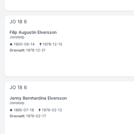
JO 18 6
Filip Augustin Elversson
Jonstorp
1900-06-14
1978-12-15
Gravsatt:
1978-12-21
JO 18 6
Jenny Bernhardina Elversson
Jonstorp
1895-07-18
1976-02-12
Gravsatt:
1976-02-17