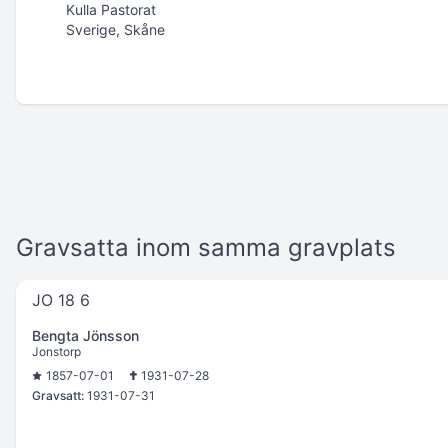
Kulla Pastorat
Sverige, Skåne
Gravsatta inom samma gravplats
JO 18 6
Bengta Jönsson
Jonstorp
1857-07-01
1931-07-28
Gravsatt:
1931-07-31