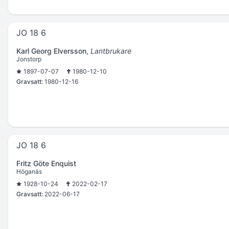
JO 18 6
Karl Georg Elversson
,
Lantbrukare
Jonstorp
1897-07-07
1980-12-10
Gravsatt:
1980-12-16
JO 18 6
Fritz Göte Enquist
Höganäs
1928-10-24
2022-02-17
Gravsatt:
2022-06-17