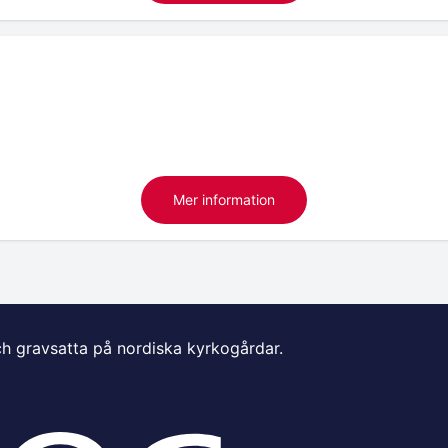
Mer information
ch gravsatta på nordiska kyrkogårdar.