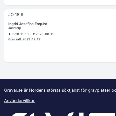
JO 18 6
Ingrid Josefina Enquist
Jonstorp
1928-11-10
2023-08-11
Gravsatt:
2023-12-12
Gravar.se är Nordens största söktjänst för gravplatser o
Användarvillkor