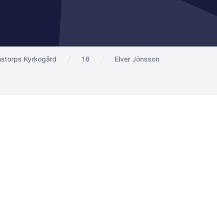
storps Kyrkogård
18
Elver Jönsson