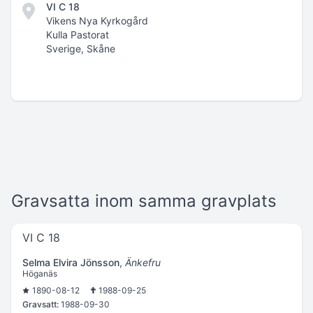
VI C 18
Vikens Nya Kyrkogård
Kulla Pastorat
Sverige, Skåne
Gravsatta inom samma gravplats
VI C 18
Selma Elvira Jönsson
,
Änkefru
Höganäs
1890-08-12
1988-09-25
Gravsatt:
1988-09-30