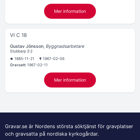
Mer information
VI C 18
Gustav Jönsson
,
Byggnadsarbetare
Stubbarp 3:2
1885-11-21
1967-02-06
Gravsatt:
1967-02-11
Mer information
Gravar.se är Nordens största söktjänst för gravplatser
och gravsatta på nordiska kyrkogårdar.