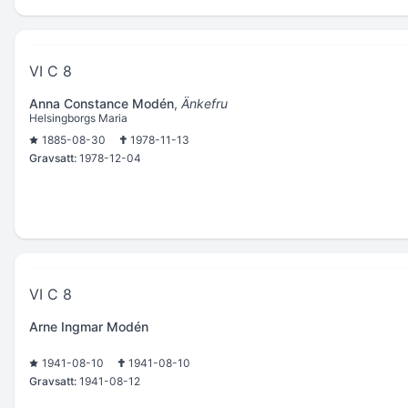
VI C 8
Anna Constance Modén
,
Änkefru
Helsingborgs Maria
1885-08-30
1978-11-13
Gravsatt:
1978-12-04
VI C 8
Arne Ingmar Modén
1941-08-10
1941-08-10
Gravsatt:
1941-08-12