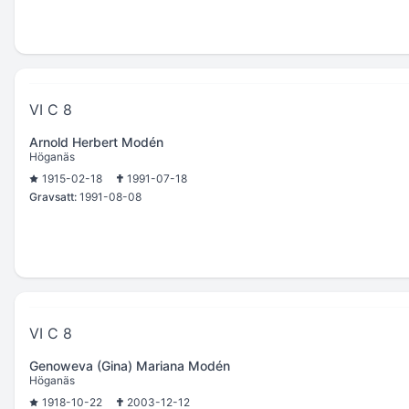
VI C 8
Arnold Herbert Modén
Höganäs
1915-02-18
1991-07-18
Gravsatt:
1991-08-08
VI C 8
Genoweva (Gina) Mariana Modén
Höganäs
1918-10-22
2003-12-12