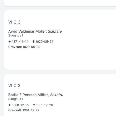
VI C 3
Arvid Valdemar Möller
,
Slaktare
Skoghus 1
1871-11-14
1929-05-24
Gravsatt:
1929-05-29
VI C 3
Botilla F Persson Möller
,
Änkefru
Skoghus 1
1868-12-25
1961-12-20
Gravsatt:
1961-12-27