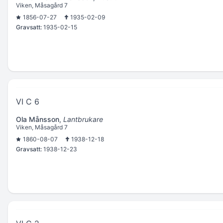
Viken, Måsagård 7
1856-07-27
1935-02-09
Gravsatt:
1935-02-15
VI C 6
Ola Månsson
,
Lantbrukare
Viken, Måsagård 7
1860-08-07
1938-12-18
Gravsatt:
1938-12-23