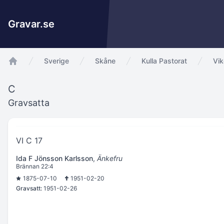
Gravar.se
Sverige
Skåne
Kulla Pastorat
Vi
app.Start
C
Gravsatta
VI C 17
Ida F Jönsson Karlsson
,
Änkefru
Brännan 22:4
1875-07-10
1951-02-20
Gravsatt:
1951-02-26