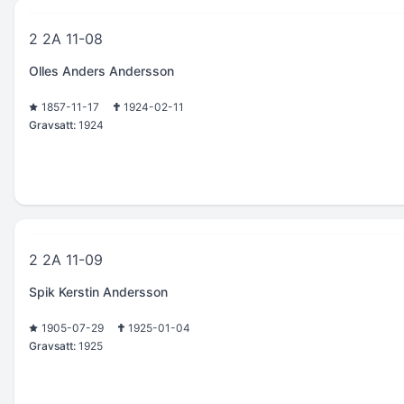
2 2A 11-08
Olles Anders Andersson
1857-11-17
1924-02-11
Gravsatt:
1924
2 2A 11-09
Spik Kerstin Andersson
1905-07-29
1925-01-04
Gravsatt:
1925