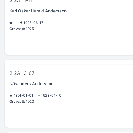
2 2A 11-11
Karl Oskar Harald Andersson
-
1925-08-17
Gravsatt:
1925
2 2A 13-07
Näsanders Andersson
1891-01-01
1923-01-10
Gravsatt:
1923