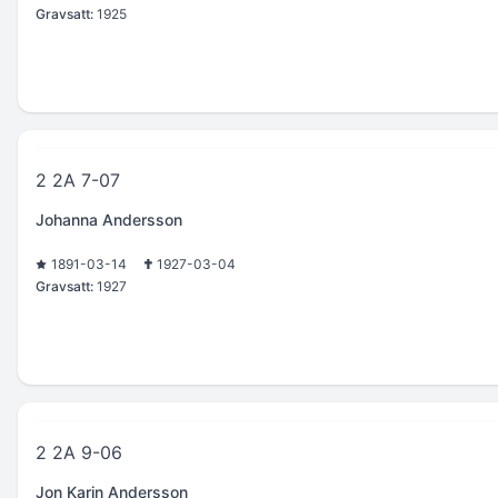
Gravsatt:
1925
2 2A 7-07
Johanna Andersson
1891-03-14
1927-03-04
Gravsatt:
1927
2 2A 9-06
Jon Karin Andersson