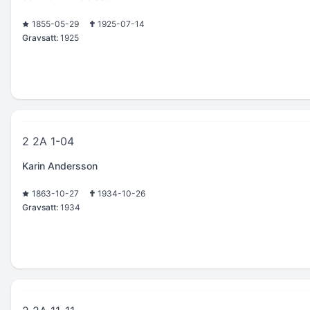
1855-05-29
1925-07-14
Gravsatt:
1925
2 2A 1-04
Karin Andersson
1863-10-27
1934-10-26
Gravsatt:
1934