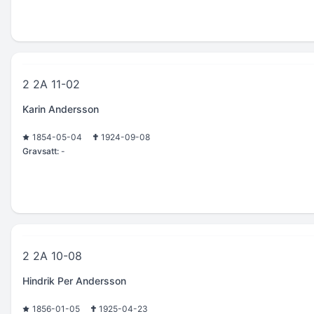
2 2A 11-02
Karin Andersson
1854-05-04
1924-09-08
Gravsatt:
-
2 2A 10-08
Hindrik Per Andersson
1856-01-05
1925-04-23