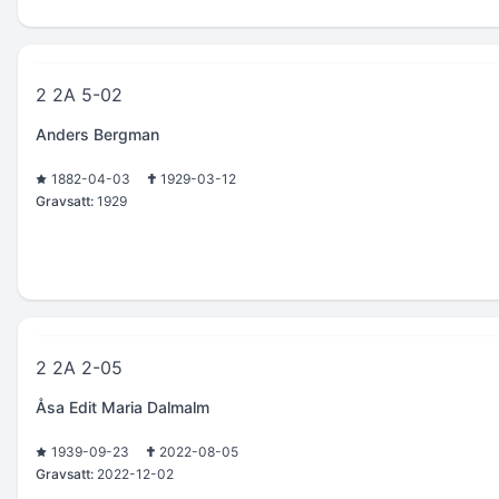
2 2A 5-02
Anders Bergman
1882-04-03
1929-03-12
Gravsatt:
1929
2 2A 2-05
Åsa Edit Maria Dalmalm
1939-09-23
2022-08-05
Gravsatt:
2022-12-02