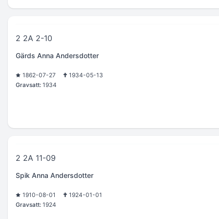
2 2A 2-10
Gärds Anna Andersdotter
1862-07-27
1934-05-13
Gravsatt:
1934
2 2A 11-09
Spik Anna Andersdotter
1910-08-01
1924-01-01
Gravsatt:
1924