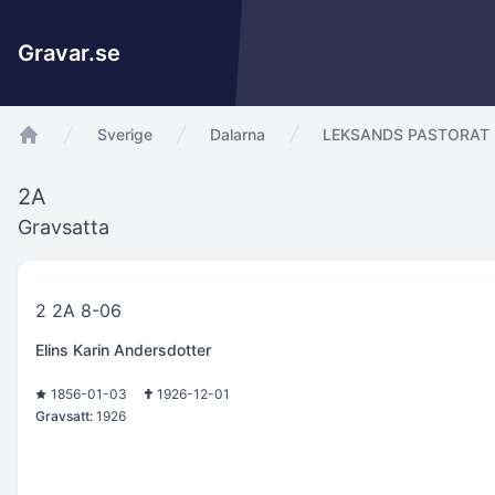
Gravar.se
Sverige
Dalarna
LEKSANDS PASTORAT
app.Start
2A
Gravsatta
2 2A 8-06
Elins Karin Andersdotter
1856-01-03
1926-12-01
Gravsatt:
1926