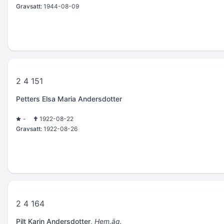
Gravsatt:
1944-08-09
2 4 151
Petters Elsa Maria Andersdotter
-
1922-08-22
Gravsatt:
1922-08-26
2 4 164
Pilt Karin Andersdotter
,
Hem.äg.