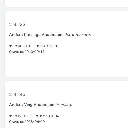
2 4 123
Anders Pärsings Andersson
,
Jordbruksarb.
1864-10-11
1940-10-11
Gravsatt:
1940-10-15
2 4 145
Anders Ving Andersson
,
Hem.äg.
1895-01-11
1953-04-14
Gravsatt:
1953-04-19