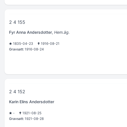
2 4 155
Fyr Anna Andersdotter
,
Hem.äg.
1835-04-23
1916-08-21
Gravsatt:
1916-08-24
2 4 152
Karin Elins Andersdotter
-
1921-08-25
Gravsatt:
1921-08-28