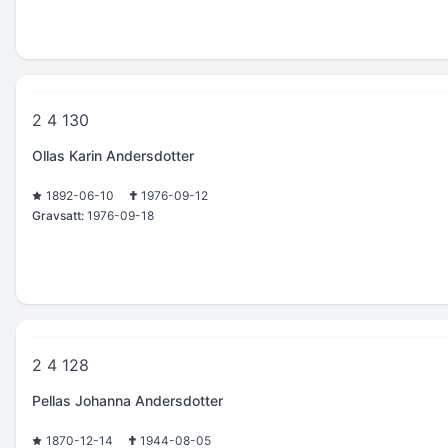
2 4 130
Ollas Karin Andersdotter
1892-06-10
1976-09-12
Gravsatt:
1976-09-18
2 4 128
Pellas Johanna Andersdotter
1870-12-14
1944-08-05