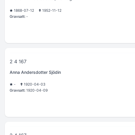
1868-07-12
1952-11-12
Gravsatt:
-
2 4 167
Anna Andersdotter Sjödin
-
1920-04-03
Gravsatt:
1920-04-09