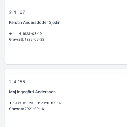
2 4 167
Kerstin Andersdotter Sjödin
-
1923-08-19
Gravsatt:
1923-08-22
2 4 155
Maj Ingegärd Andersson
1933-05-20
2020-07-14
Gravsatt:
2021-09-10