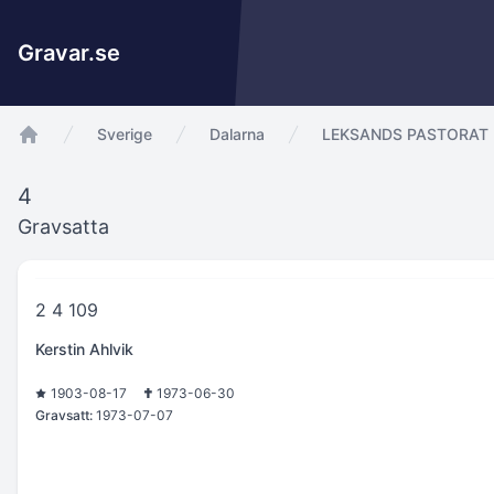
Gravar.se
Sverige
Dalarna
LEKSANDS PASTORAT
app.Start
4
Gravsatta
2 4 109
Kerstin Ahlvik
1903-08-17
1973-06-30
Gravsatt:
1973-07-07