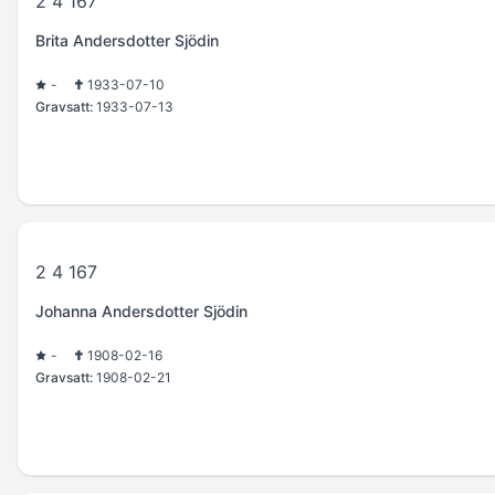
2 4 167
Brita Andersdotter Sjödin
-
1933-07-10
Gravsatt:
1933-07-13
2 4 167
Johanna Andersdotter Sjödin
-
1908-02-16
Gravsatt:
1908-02-21