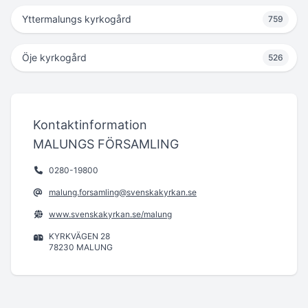
Yttermalungs kyrkogård
759
Öje kyrkogård
526
Kontaktinformation
MALUNGS FÖRSAMLING
0280-19800
malung.forsamling@svenskakyrkan.se
www.svenskakyrkan.se/malung
KYRKVÄGEN 28
78230 MALUNG