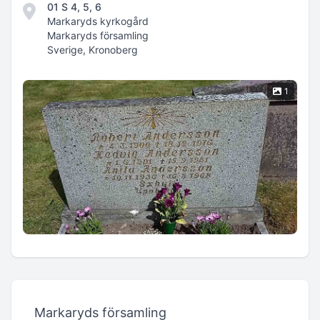
01 S 4, 5, 6
Markaryds kyrkogård
Markaryds församling
Sverige, Kronoberg
1
Markaryds församling