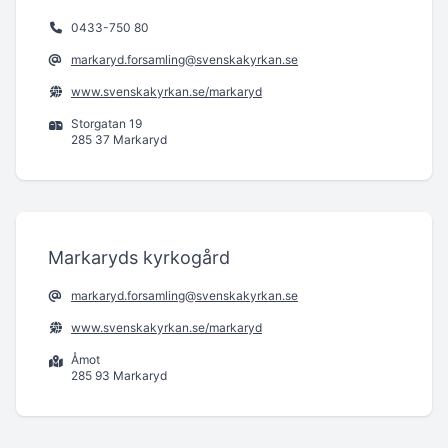
0433-750 80
markaryd.forsamling@svenskakyrkan.se
www.svenskakyrkan.se/markaryd
Storgatan 19
285 37 Markaryd
Markaryds kyrkogård
markaryd.forsamling@svenskakyrkan.se
www.svenskakyrkan.se/markaryd
Åmot
285 93 Markaryd