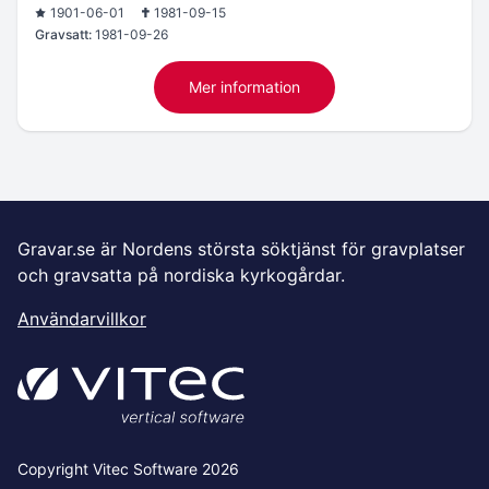
1901-06-01
1981-09-15
Gravsatt:
1981-09-26
Mer information
Gravar.se är Nordens största söktjänst för gravplatser
och gravsatta på nordiska kyrkogårdar.
Användarvillkor
Copyright Vitec Software 2026