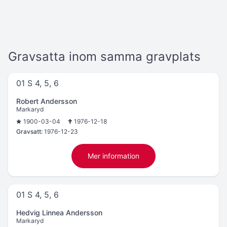
Gravsatta inom samma gravplats
01 S 4, 5, 6
Robert Andersson
Markaryd
1900-03-04
1976-12-18
Gravsatt:
1976-12-23
Mer information
01 S 4, 5, 6
Hedvig Linnea Andersson
Markaryd