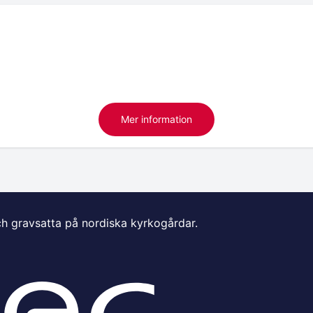
Mer information
ch gravsatta på nordiska kyrkogårdar.