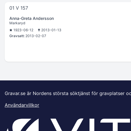
01 V 157
Anna-Greta Andersson
Markaryd
1923-06-12
2013-01-13
Gravsatt:
2013-02-07
Gravar.se är Nordens största söktjänst för gravplatser o
Användarvillkor