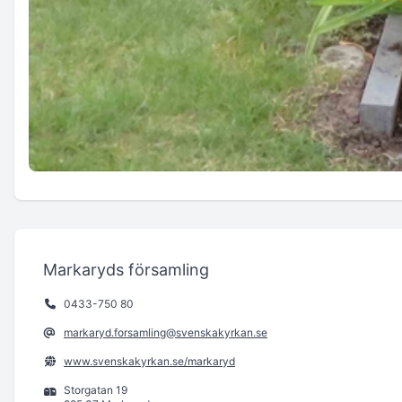
Markaryds församling
0433-750 80
markaryd.forsamling@svenskakyrkan.se
www.svenskakyrkan.se/markaryd
Storgatan 19