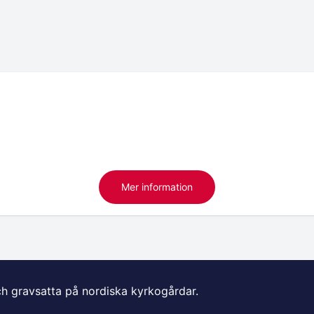
Mer information
ch gravsatta på nordiska kyrkogårdar.