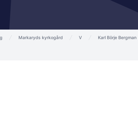
ng
Markaryds kyrkogård
V
Karl Börje Bergman