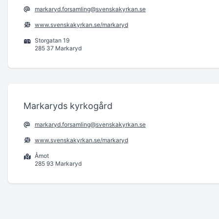
markaryd.forsamling@svenskakyrkan.se
www.svenskakyrkan.se/markaryd
Storgatan 19
285 37 Markaryd
Markaryds kyrkogård
markaryd.forsamling@svenskakyrkan.se
www.svenskakyrkan.se/markaryd
Åmot
285 93 Markaryd