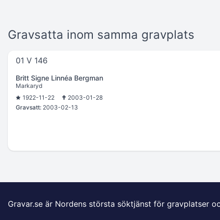
Gravsatta inom samma gravplats
01 V 146
Britt Signe Linnéa Bergman
Markaryd
1922-11-22
2003-01-28
Gravsatt:
2003-02-13
Gravar.se är Nordens största söktjänst för gravplatser o