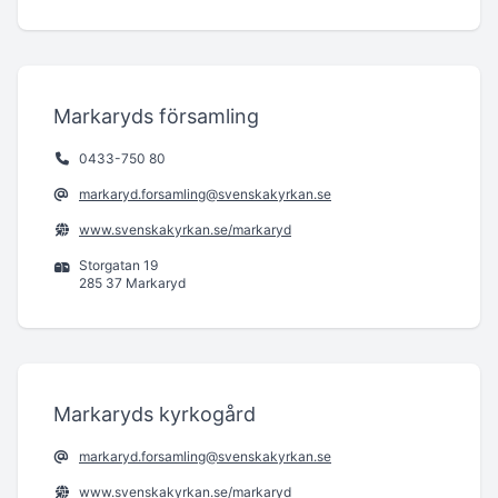
Markaryds församling
0433-750 80
markaryd.forsamling@svenskakyrkan.se
www.svenskakyrkan.se/markaryd
Storgatan 19
285 37 Markaryd
Markaryds kyrkogård
markaryd.forsamling@svenskakyrkan.se
www.svenskakyrkan.se/markaryd