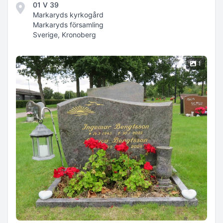
01 V 39
Markaryds kyrkogård
Markaryds församling
Sverige, Kronoberg
1