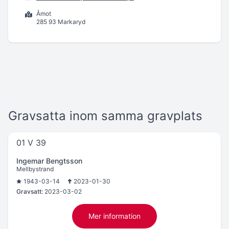
Åmot
285 93 Markaryd
Gravsatta inom samma gravplats
01 V 39
Ingemar Bengtsson
Mellbystrand
1943-03-14
2023-01-30
Gravsatt:
2023-03-02
Mer information