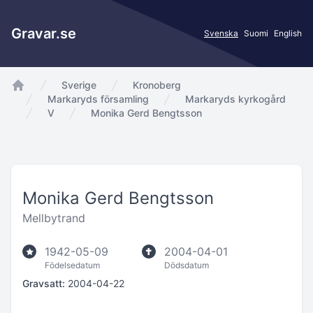
Gravar.se
Svenska
Suomi
English
Sverige
Kronoberg
app.Start
Markaryds församling
Markaryds kyrkogård
V
Monika Gerd Bengtsson
Monika Gerd Bengtsson
Mellbytrand
1942-05-09
2004-04-01
Födelsedatum
Dödsdatum
Gravsatt:
2004-04-22