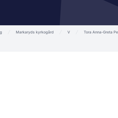
ng
Markaryds kyrkogård
V
Tora Anna-Greta Pe