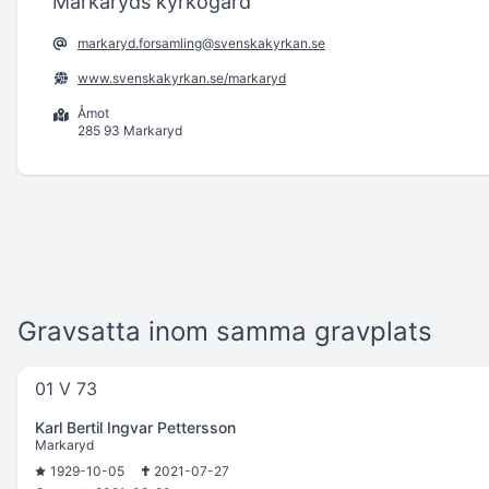
Markaryds kyrkogård
markaryd.forsamling@svenskakyrkan.se
www.svenskakyrkan.se/markaryd
Åmot
285 93 Markaryd
Gravsatta inom samma gravplats
01 V 73
Karl Bertil Ingvar Pettersson
Markaryd
1929-10-05
2021-07-27