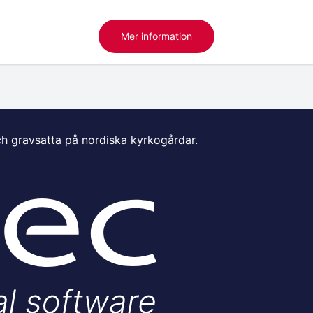
Mer information
ch gravsatta på nordiska kyrkogårdar.