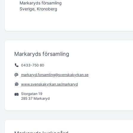
Markaryds församling
Sverige, Kronoberg
Markaryds församling
0433-750 80
markaryd.forsamling@svenskakyrkan.se
www.svenskakyrkan.se/markaryd
Storgatan 19
285 37 Markaryd