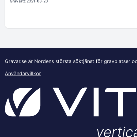
Gravsatt:
2021-08-20
Gravar.se är Nordens största söktjänst för gravplatser o
Användarvillkor