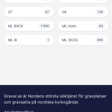
07
08
67
120
ML BÄCK
ML Holm
1 908
63
ML i8
ML SKOG
1
290
Gravar.se är Nordens största söktjänst för gravplatser
och gravsatta på nordiska kyrkogårdar.