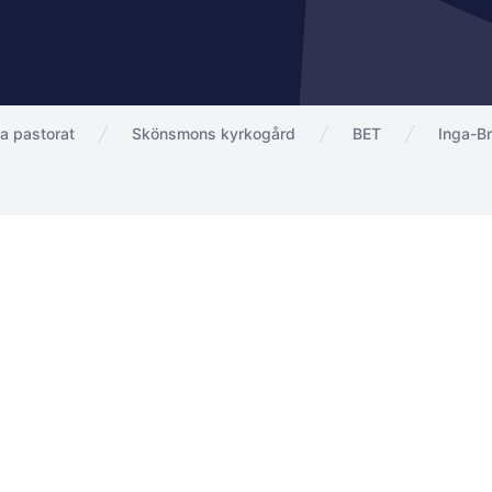
a pastorat
Skönsmons kyrkogård
BET
Inga-Br