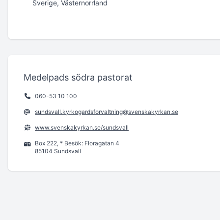
Sverige, Västernorrland
Medelpads södra pastorat
060-53 10 100
sundsvall.kyrkogardsforvaltning@svenskakyrkan.se
www.svenskakyrkan.se/sundsvall
Box 222, * Besök: Floragatan 4
85104 Sundsvall