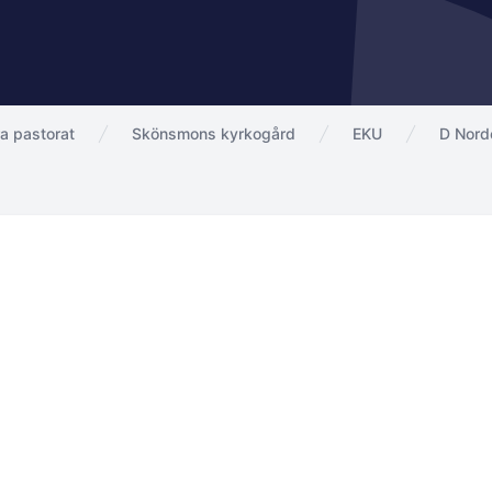
a pastorat
Skönsmons kyrkogård
EKU
D Nord