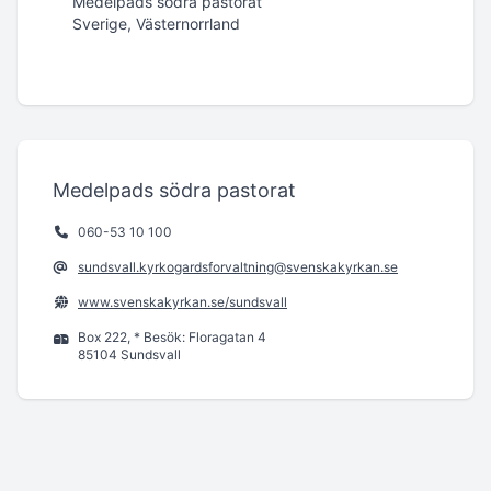
Medelpads södra pastorat
Sverige, Västernorrland
Medelpads södra pastorat
060-53 10 100
sundsvall.kyrkogardsforvaltning@svenskakyrkan.se
www.svenskakyrkan.se/sundsvall
Box 222, * Besök: Floragatan 4
85104 Sundsvall