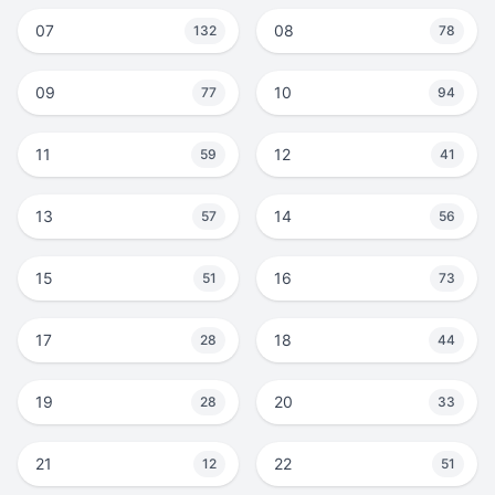
07
08
132
78
09
10
77
94
11
12
59
41
13
14
57
56
15
16
51
73
17
18
28
44
19
20
28
33
21
22
12
51