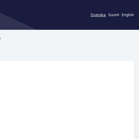
Svenska
Suomi
English
n