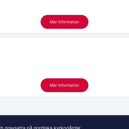
Mer information
Mer information
ch gravsatta på nordiska kyrkogårdar.