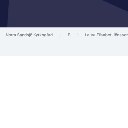
Norra Sandsjö Kyrkogård
E
Laura Elisabet Jönsso