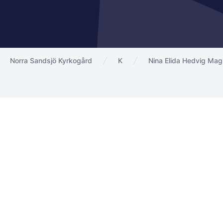
Norra Sandsjö Kyrkogård
K
Nina Elida Hedvig Ma