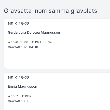
Gravsatta inom samma gravplats
NS K 25-28
Gerda Julia Dorotea Magnusson
1896-01-06
1921-03-04
Gravsatt:
1921-04-10
NS K 25-28
Emilia Magnusson
1867
1937
Gravsatt:
1937