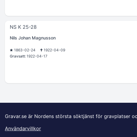
NS K 25-28
Nils Johan Magnusson
1863-02-24
1922-04-09
Gravsatt:
1922-04-17
Gravar.se är Nordens största söktjänst för gravplatser o
Användarvillkor