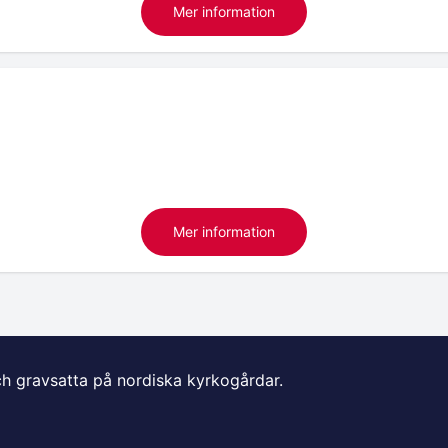
Mer information
Mer information
ch gravsatta på nordiska kyrkogårdar.