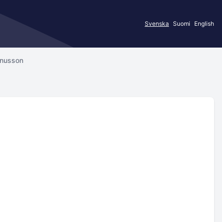
Svenska
Suomi
English
gnusson