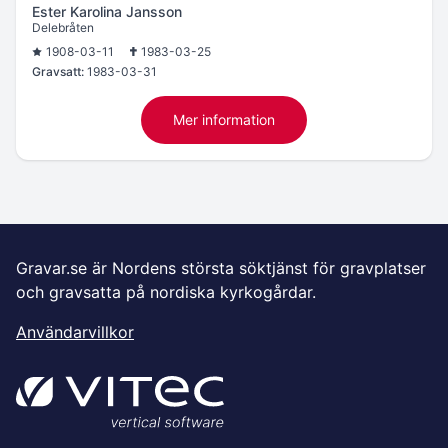
Ester Karolina Jansson
Delebråten
1908-03-11
1983-03-25
Gravsatt:
1983-03-31
Mer information
Gravar.se är Nordens största söktjänst för gravplatser
och gravsatta på nordiska kyrkogårdar.
Användarvillkor