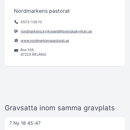
Nordmarkens pastorat
0573-136 10
nordmarkens.kyrkogard@svenskakyrkan.se
www.nordmarkenspastorat.se
Box 106
67223 ÅRJÄNG
Gravsatta inom samma gravplats
7 Ny 18 45-47