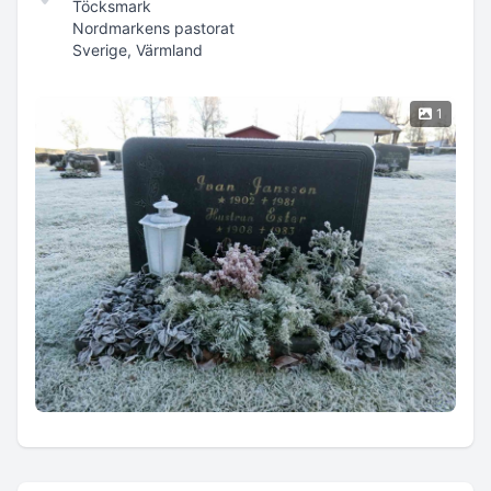
Töcksmark
Nordmarkens pastorat
Sverige, Värmland
1