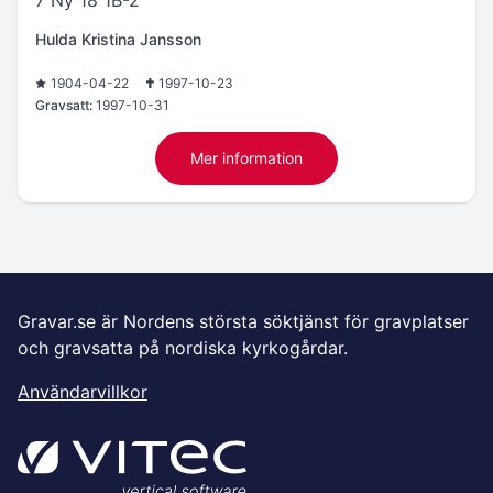
Hulda Kristina Jansson
1904-04-22
1997-10-23
Gravsatt:
1997-10-31
Mer information
Gravar.se är Nordens största söktjänst för gravplatser
och gravsatta på nordiska kyrkogårdar.
Användarvillkor