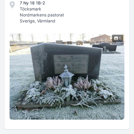
7 Ny 18 1B-2
Töcksmark
Nordmarkens pastorat
Sverige, Värmland
1